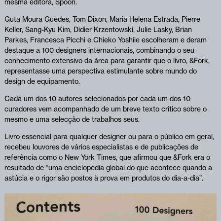
mesma editora, Spoon.
Guta Moura Guedes, Tom Dixon, Maria Helena Estrada, Pierre
Keller, Sang-Kyu Kim, Didier Krzentowski, Julie Lasky, Brian
Parkes, Francesca Picchi e Chieko Yoshiie escolheram e deram
destaque a 100 designers internacionais, combinando o seu
conhecimento extensivo da área para garantir que o livro, &Fork,
representasse uma perspectiva estimulante sobre mundo do
design de equipamento.
Cada um dos 10 autores selecionados por cada um dos 10
curadores vem acompanhado de um breve texto crítico sobre o
mesmo e uma selecção de trabalhos seus.
Livro essencial para qualquer designer ou para o público em geral,
recebeu louvores de vários especialistas e de publicações de
referência como o New York Times, que afirmou que &Fork era o
resultado de “uma enciclopédia global do que acontece quando a
astúcia e o rigor são postos à prova em produtos do dia-a-dia”.