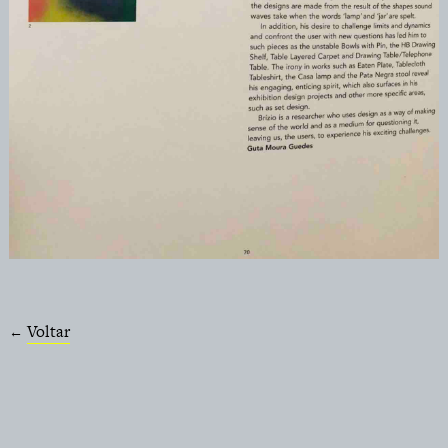
Voltar
←