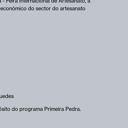
 Feira Internacional de Artesanato, a
l e económico do sector do artesanato
uedes
pósito do programa Primeira Pedra.