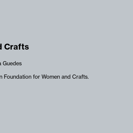
 Crafts
a Guedes
n Foundation for Women and Crafts.