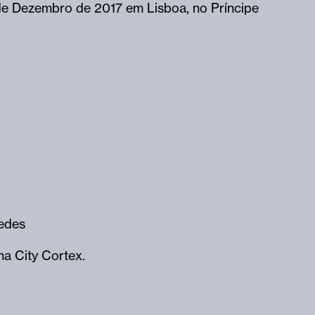
6 de Dezembro de 2017 em Lisboa, no Príncipe
edes
ma City Cortex.