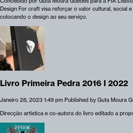
Concebido por Guta Moura Guedes para a FIA Lisboa -
Design For craft visa reforçar o valor cultural, socia
colocando o design ao seu serviço.
Livro Primeira Pedra 2016 I 2022
Janeiro 28, 2023 1:49 pm
Published by
Guta Moura G
Direcção artística e co-autora do livro editado a pro