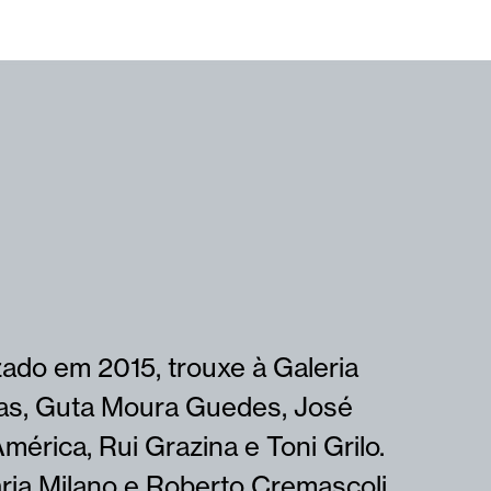
ado em 2015, trouxe à Galeria
ias, Guta Moura Guedes, José
mérica, Rui Grazina e Toni Grilo.
ia Milano e Roberto Cremascoli.