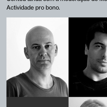
Actividade pro bono.