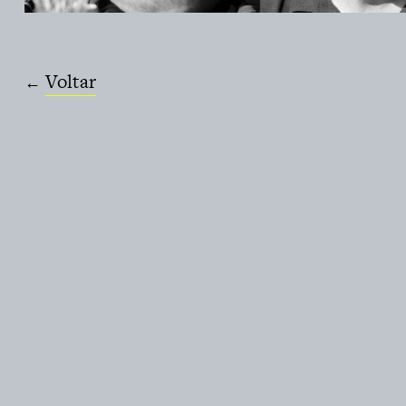
Voltar
←