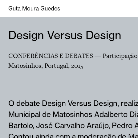
Guta Moura Guedes
Design Versus Design
CONFERÊNCIAS E DEBATES
— Participação
Matosinhos, Portugal
,
2015
O debate Design Versus Design, realiz
Municipal de Matosinhos Adalberto D
Bartolo, José Carvalho Araújo, Pedro A
Contou ainda com a moderação de Mar