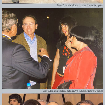
Nos Dias da Música, com Jorge Sampaio
Nos Dias da Música, com Ruy e Guida Moura Guedes