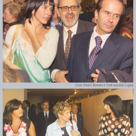
Com Pedro Roseta e José Amaral Lopes