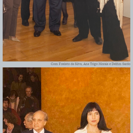
Com Fraústo da Silva, Ana Trigo Morais e Delfim Sardo