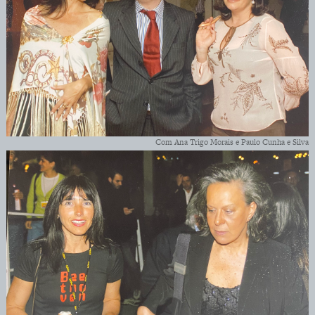
Com Ana Trigo Morais e Paulo Cunha e Silva