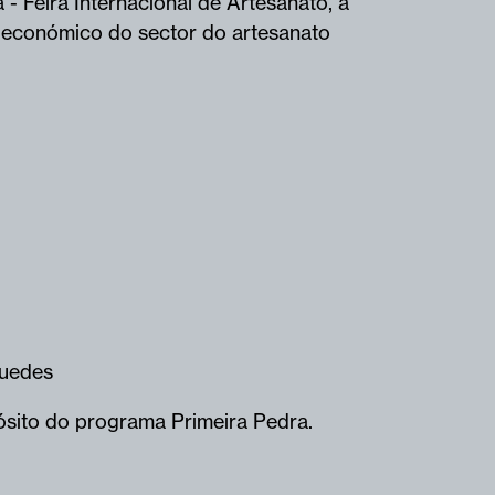
 Feira Internacional de Artesanato, a
l e económico do sector do artesanato
uedes
pósito do programa Primeira Pedra.