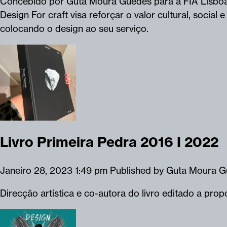
Concebido por Guta Moura Guedes para a FIA Lisboa -
Design For craft visa reforçar o valor cultural, socia
colocando o design ao seu serviço.
Livro Primeira Pedra 2016 I 2022
Janeiro 28, 2023 1:49 pm
Published by
Guta Moura G
Direcção artística e co-autora do livro editado a pro