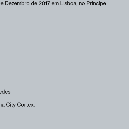
6 de Dezembro de 2017 em Lisboa, no Príncipe
edes
ma City Cortex.