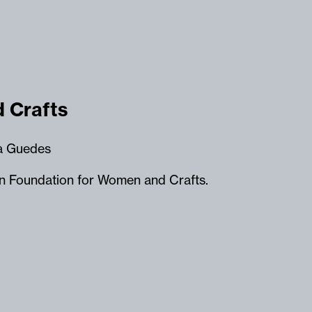
 Crafts
a Guedes
n Foundation for Women and Crafts.